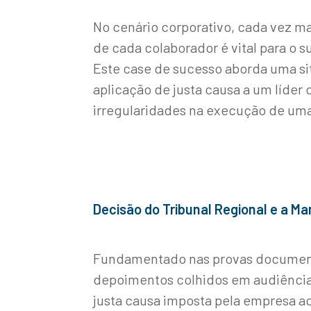
No cenário corporativo, cada vez m
de cada colaborador é vital para o 
Este case de sucesso aborda uma s
aplicação de justa causa a um líder
irregularidades na execução de uma
Decisão do Tribunal Regional e a 
Fundamentado nas provas document
depoimentos colhidos em audiência,
justa causa imposta pela empresa ao