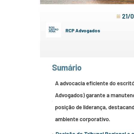
21/
RCP Advogados
Sumário
A advocacia eficiente do escrit
Advogados) garante a manutenç
posição de liderança, destacand
ambiente corporativo.
Decisão do Tribunal Regional e