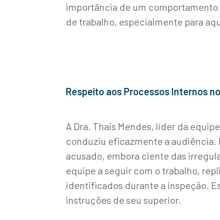
importância de um comportamento a
de trabalho, especialmente para aq
Respeito aos Processos Internos n
A Dra. Thais Mendes, líder da equip
conduziu eficazmente a audiência. 
acusado, embora ciente das irregula
equipe a seguir com o trabalho, re
identificados durante a inspeção. Es
instruções de seu superior.