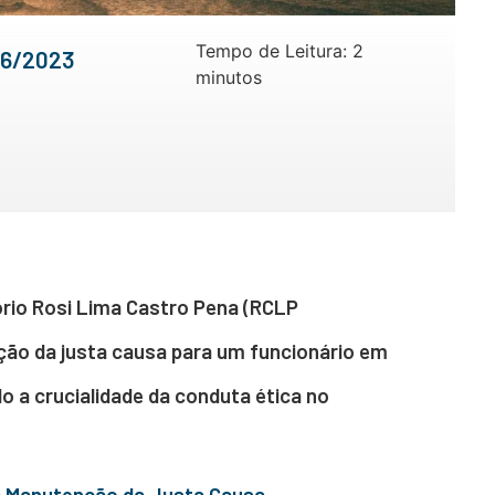
Tempo de Leitura:
2
06/2023
minutos
ório Rosi Lima Castro Pena (RCLP
ão da justa causa para um funcionário em
o a crucialidade da conduta ética no
 a Manutenção da Justa Causa