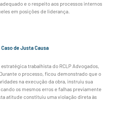
dequado e o respeito aos processos internos
ueles em posições de liderança.
o Caso de Justa Causa
e estratégica trabalhista do RCLP Advogados,
Durante o processo, ficou demonstrado que o
ridades na execução da obra, instruiu sua
plicando os mesmos erros e falhas previamente
ta atitude constituiu uma violação direta às