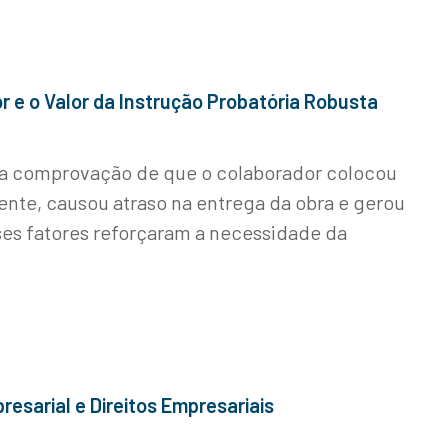
 e o Valor da Instrução Probatória Robusta
u a comprovação de que o colaborador colocou
ente, causou atraso na entrega da obra e gerou
ses fatores reforçaram a necessidade da
sarial e Direitos Empresariais