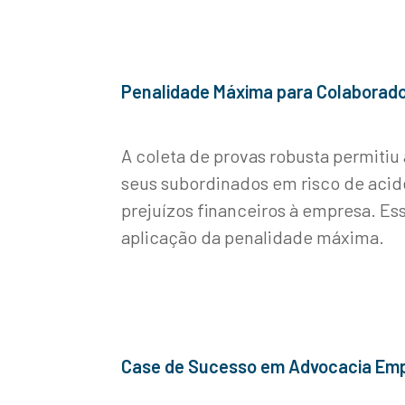
Penalidade Máxima para Colaborador
A coleta de provas robusta permiti
seus subordinados em risco de acid
prejuízos financeiros à empresa. Es
aplicação da penalidade máxima.
Case de Sucesso em Advocacia Empre