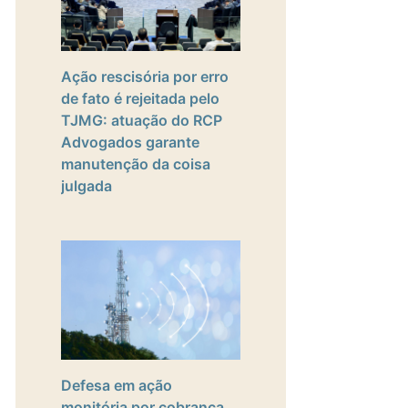
Ação rescisória por erro
de fato é rejeitada pelo
TJMG: atuação do RCP
Advogados garante
manutenção da coisa
julgada
Defesa em ação
monitória por cobrança