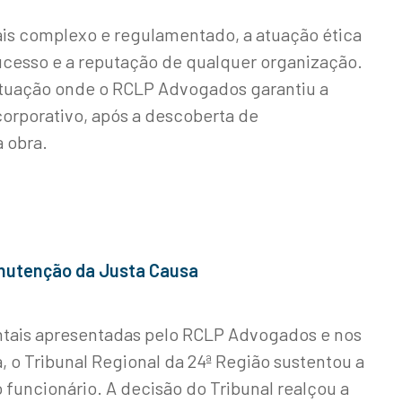
ais complexo e regulamentado, a atuação ética
sucesso e a reputação de qualquer organização.
ituação onde o RCLP Advogados garantiu a
 corporativo, após a descoberta de
 obra.
Manutenção da Justa Causa
ais apresentadas pelo RCLP Advogados e nos
 o Tribunal Regional da 24ª Região sustentou a
 funcionário. A decisão do Tribunal realçou a