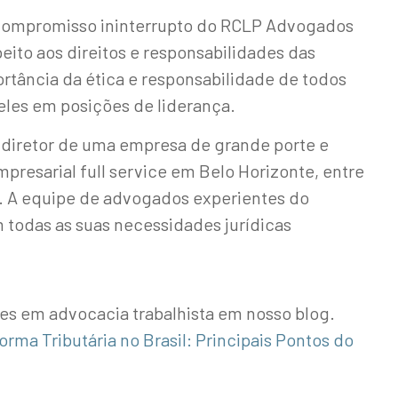
compromisso ininterrupto do RCLP Advogados
eito aos direitos e responsabilidades das
rtância da ética e responsabilidade de todos
eles em posições de liderança.
 diretor de uma empresa de grande porte e
presarial full service em Belo Horizonte, entre
 A equipe de advogados experientes do
m todas as suas necessidades jurídicas
tes em advocacia trabalhista em nosso blog.
orma Tributária no Brasil: Principais Pontos do