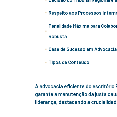
Respeito aos Processos Intern
Penalidade Máxima para Colabor
Robusta
Case de Sucesso em Advocacia 
Tipos de Conteúdo
A advocacia eficiente do escritóri
garante a manutenção da justa cau
liderança, destacando a crucialida