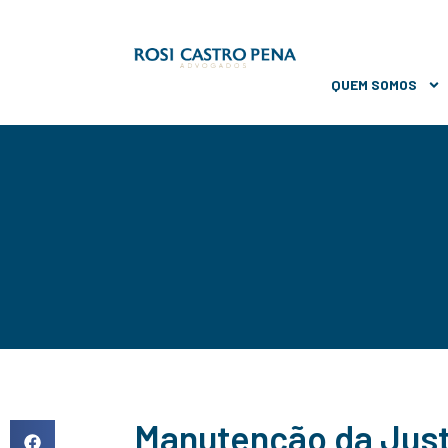
QUEM SOMOS
Manutenção da Just