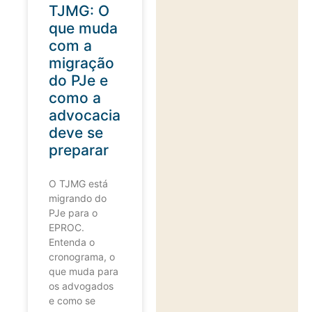
TJMG: O
que muda
com a
migração
do PJe e
como a
advocacia
deve se
preparar
O TJMG está
migrando do
PJe para o
EPROC.
Entenda o
cronograma, o
que muda para
os advogados
e como se