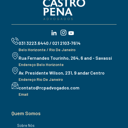
031 3223.6440 / 021 2103-7614
Belo Horizonte / Rio De Janeiro
Rua Fernandes Tourinho, 264, 6 and - Savassi
Endereço Belo Horizonte
Av. Presidente Wilson, 231, 9 andar Centro
Endereço Rio De Janeiro
contato@rcpadvogados.com
Email
+ 8812 01 973 - 3970.
Quem Somos
Sobre Nós