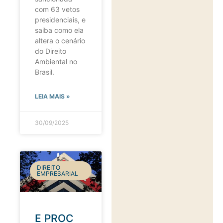
com 63 vetos
presidenciais, e
saiba como ela
altera o cenário
do Direito
Ambiental no
Brasil.
LEIA MAIS »
30/09/2025
DIREITO
EMPRESARIAL
E PROC