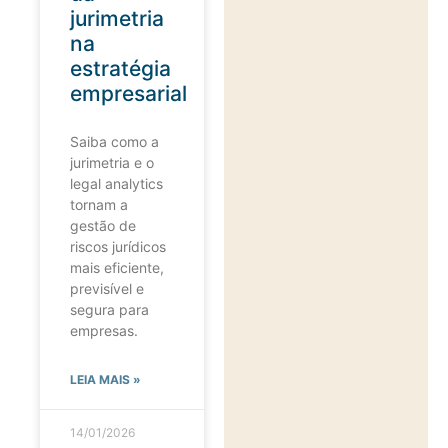
jurimetria
na
estratégia
empresarial
Saiba como a
jurimetria e o
legal analytics
tornam a
gestão de
riscos jurídicos
mais eficiente,
previsível e
segura para
empresas.
LEIA MAIS »
14/01/2026