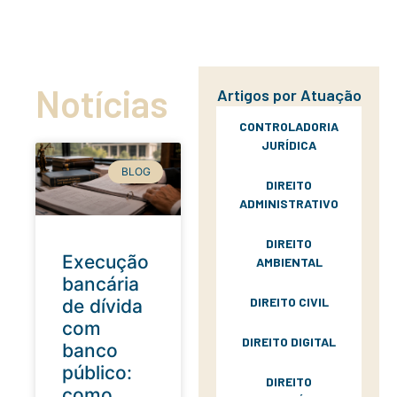
Notícias
Artigos por Atuação
CONTROLADORIA
JURÍDICA
BLOG
DIREITO
ADMINISTRATIVO
DIREITO
Execução
AMBIENTAL
bancária
DIREITO CIVIL
de dívida
com
DIREITO DIGITAL
banco
público:
DIREITO
como