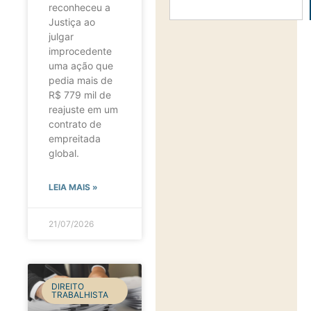
reconheceu a
Justiça ao
julgar
improcedente
uma ação que
pedia mais de
R$ 779 mil de
reajuste em um
contrato de
empreitada
global.
LEIA MAIS »
21/07/2026
DIREITO
TRABALHISTA