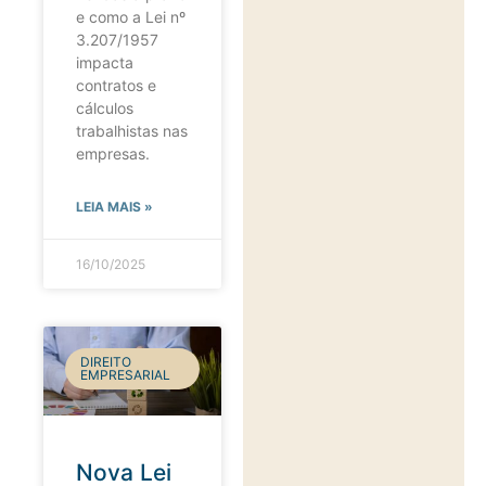
e como a Lei nº
3.207/1957
impacta
contratos e
cálculos
trabalhistas nas
empresas.
LEIA MAIS »
16/10/2025
DIREITO
EMPRESARIAL
Nova Lei