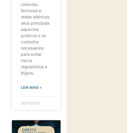
rodovias,
ferrovias e
redes elétricas,
seus principais
aspectos
jurídicos e os
cuidados
necessários
para evitar
riscos
regulatórios e
litígios.
LEIA MAIS »
26/11/2025
DIREITO