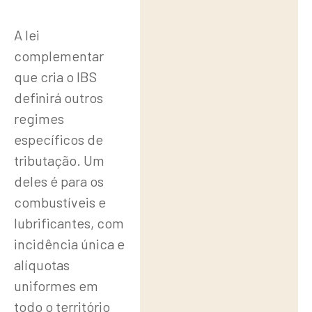
A lei
complementar
que cria o IBS
definirá outros
regimes
específicos de
tributação. Um
deles é para os
combustíveis e
lubrificantes, com
incidência única e
alíquotas
uniformes em
todo o território