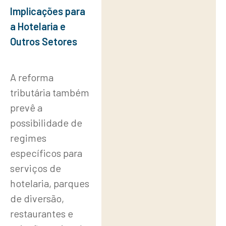
Implicações para
a Hotelaria e
Outros Setores
A reforma
tributária também
prevê a
possibilidade de
regimes
específicos para
serviços de
hotelaria, parques
de diversão,
restaurantes e