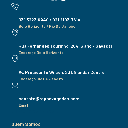
031 3223.6440 / 021 2103-7614
Belo Horizonte / Rio De Janeiro
Rua Fernandes Tourinho, 264, 6 and - Savassi
Endereço Belo Horizonte
Av. Presidente Wilson, 231, 9 andar Centro
Endereço Rio De Janeiro
contato@rcpadvogados.com
Email
+ 8812 01 973 - 3970.
Quem Somos