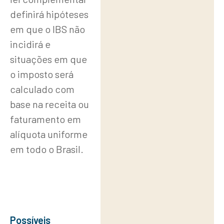
definirá hipóteses
em que o IBS não
incidirá e
situações em que
o imposto será
calculado com
base na receita ou
faturamento em
alíquota uniforme
em todo o Brasil.
Possíveis