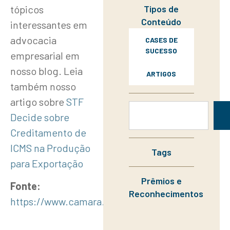
Tipos de
tópicos
Conteúdo
interessantes em
advocacia
CASES DE
SUCESSO
empresarial em
nosso blog. Leia
ARTIGOS
também nosso
artigo sobre
STF
Decide sobre
Creditamento de
ICMS na Produção
Tags
para Exportação
Prêmios e
Fonte:
Reconhecimentos
https://www.camara.leg.br/noticias