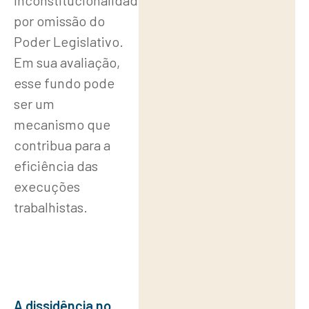
inconstitucionalidade
por omissão do
Poder Legislativo.
Em sua avaliação,
esse fundo pode
ser um
mecanismo que
contribua para a
eficiência das
execuções
trabalhistas.
A dissidência no