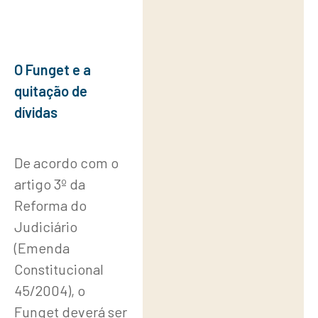
O Funget e a
quitação de
dívidas
De acordo com o
artigo 3º da
Reforma do
Judiciário
(Emenda
Constitucional
45/2004), o
Funget deverá ser