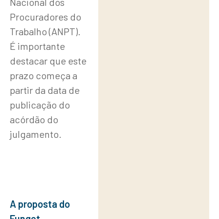
Nacional dos
Conteúdo
Procuradores do
Trabalho (ANPT).
É importante
destacar que este
prazo começa a
partir da data de
publicação do
acórdão do
julgamento.
A proposta do
Funget