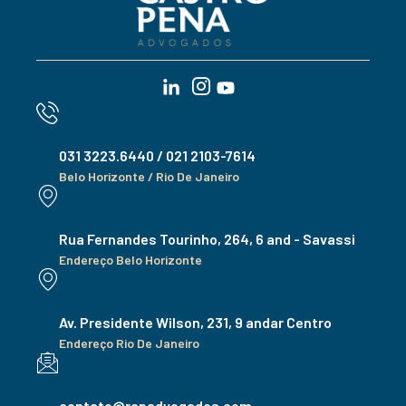
031 3223.6440 / 021 2103-7614
Belo Horizonte / Rio De Janeiro
Rua Fernandes Tourinho, 264, 6 and - Savassi
Endereço Belo Horizonte
Av. Presidente Wilson, 231, 9 andar Centro
Endereço Rio De Janeiro
contato@rcpadvogados.com