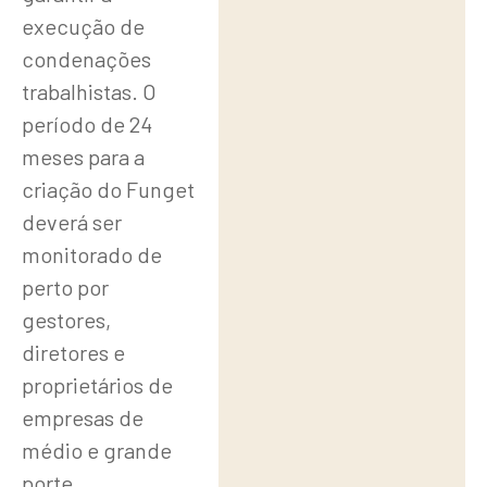
execução de
condenações
trabalhistas. O
período de 24
meses para a
criação do Funget
deverá ser
monitorado de
perto por
gestores,
diretores e
proprietários de
empresas de
médio e grande
porte.