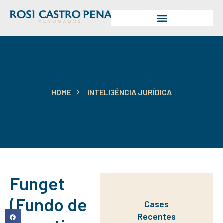
HOME
INTELIGÊNCIA JURÍDICA
Funget
(Fundo de
Cases
Recentes