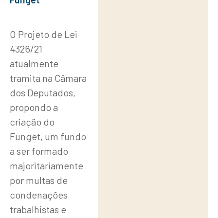
O Projeto de Lei
4326/21
atualmente
tramita na Câmara
dos Deputados,
propondo a
criação do
Funget, um fundo
a ser formado
majoritariamente
por multas de
condenações
trabalhistas e