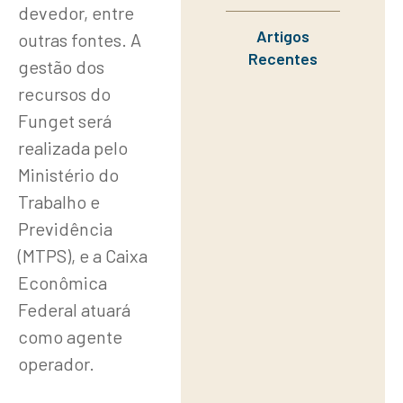
devedor, entre
Artigos
outras fontes. A
Recentes
gestão dos
recursos do
Funget será
realizada pelo
Ministério do
Trabalho e
Previdência
(MTPS), e a Caixa
Econômica
Federal atuará
como agente
operador.