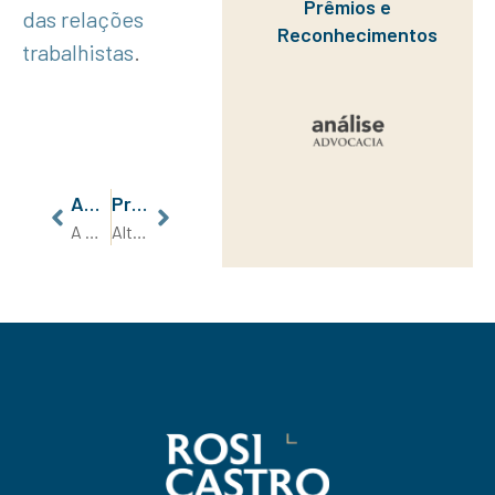
Prêmios e
das relações
Reconhecimentos
trabalhistas
.
Anterior
Próximo
A Reforma Tributária e os Regimes Diferenciados de Tributação
Alteração de Local de Trabalho: Uma análise legal com base na CLT