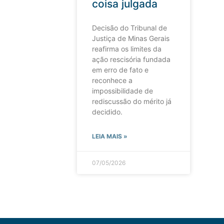
coisa julgada
Decisão do Tribunal de
Justiça de Minas Gerais
reafirma os limites da
ação rescisória fundada
em erro de fato e
reconhece a
impossibilidade de
rediscussão do mérito já
decidido.
LEIA MAIS »
07/05/2026