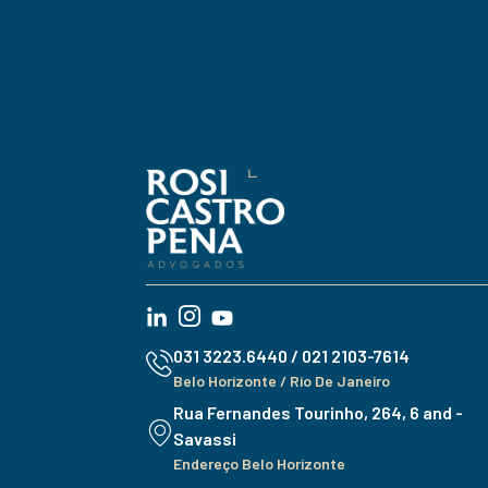
031 3223.6440 / 021 2103-7614
Belo Horizonte / Rio De Janeiro
Rua Fernandes Tourinho, 264, 6 and -
Savassi
Endereço Belo Horizonte