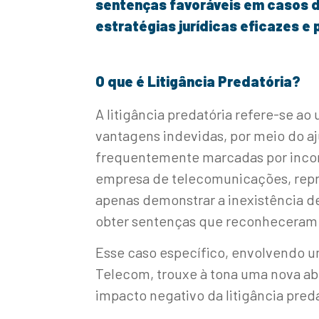
sentenças favoráveis em casos de
estratégias jurídicas eficazes e
O que é Litigância Predatória?
A litigância predatória refere-se ao 
vantagens indevidas, por meio do 
frequentemente marcadas por incon
empresa de telecomunicações, repr
apenas demonstrar a inexistência 
obter sentenças que reconheceram p
Esse caso específico, envolvendo 
Telecom, trouxe à tona uma nova ab
impacto negativo da litigância pred