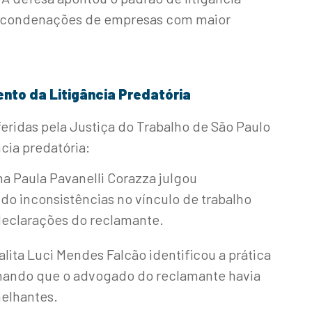
ter condenações de empresas com maior
nto da Litigância Predatória
eridas pela Justiça do Trabalho de São Paulo
cia predatória:
na Paula Pavanelli Corazza julgou
o inconsistências no vínculo de trabalho
declarações do reclamante.
alita Luci Mendes Falcão identificou a prática
onando que o advogado do reclamante havia
elhantes.