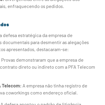
ciais, enfraquecendo os pedidos.
ados
 defesa estratégica da empresa de
as documentais para desmentir as alegações
tos apresentados, destacaram-se:
:
Provas demonstraram que a empresa de
contrato direto ou indireto com a PFA Telecom
A Telecom:
A empresa não tinha registro de
va coworkings como endereço oficial.
A defesa apontou o padrão de litigância