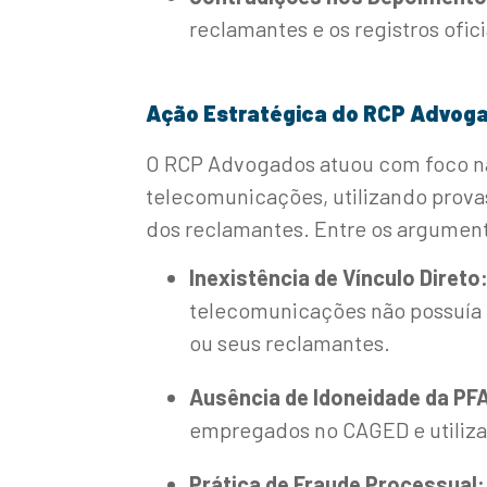
reclamantes e os registros ofi
Ação Estratégica do RCP Advog
O RCP Advogados atuou com foco na
telecomunicações, utilizando prov
dos reclamantes. Entre os argumen
Inexistência de Vínculo Direto
telecomunicações não possuía 
ou seus reclamantes.
Ausência de Idoneidade da PF
empregados no CAGED e utiliza
Prática de Fraude Processual: