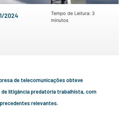
Tempo de Leitura:
3
11/2024
minutos
resa de telecomunicações obteve
e litigância predatória trabalhista, com
e precedentes relevantes.