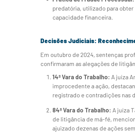
predatória, utilizado para ob
capacidade financeira.
Decisões Judiciais: Reconhecime
Em outubro de 2024, sentenças prof
confirmaram as alegações de litigân
14ª Vara do Trabalho:
A juíza A
improcedente a ação, destacand
registrado e contradições nas 
84ª Vara do Trabalho:
A juíza T
de litigância de má-fé, menci
ajuizado dezenas de ações sem