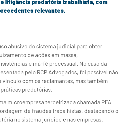
 litigância predatória trabalhista, com
 precedentes relevantes.
uso abusivo do sistema judicial para obter
ajuizamento de ações em massa,
sistências e má-fé processual. No caso da
esentada pelo RCP Advogados, foi possível não
de vínculo com os reclamantes, mas também
ráticas predatórias.
uma microempresa terceirizada chamada PFA
ordagem de fraudes trabalhistas, destacando o
atória no sistema jurídico e nas empresas.