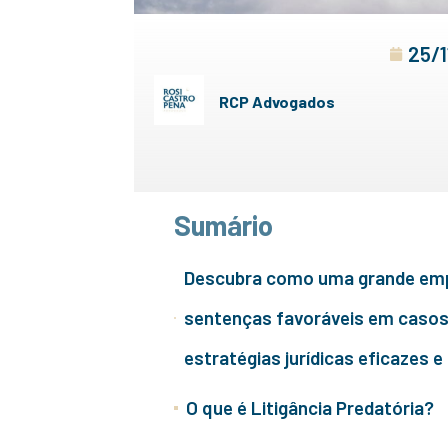
25/
RCP Advogados
Sumário
Descubra como uma grande emp
sentenças favoráveis em casos d
estratégias jurídicas eficazes 
O que é Litigância Predatória?