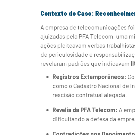
Contexto do Caso: Reconhecimen
A empresa de telecomunicações foi 
ajuizadas pela PFA Telecom, uma mi
ações pleiteavam verbas trabalhist
de periculosidade e responsabilizaç
revelaram padrões que indicavam
l
Registros Extemporâneos:
Con
como o Cadastro Nacional de In
rescisão contratual alegada.
Revelia da PFA Telecom:
A empr
dificultando a defesa da empr
Contradições nos Depoimento