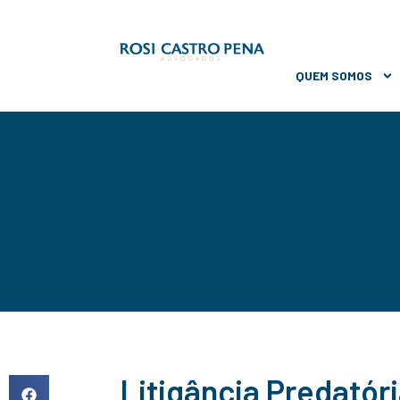
QUEM SOMOS
Litigância Predatór