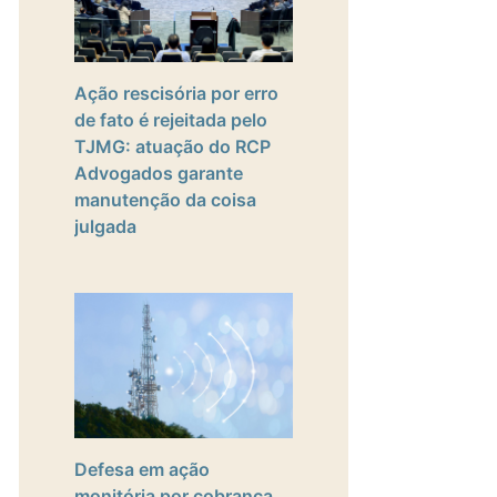
Ação rescisória por erro
de fato é rejeitada pelo
TJMG: atuação do RCP
Advogados garante
manutenção da coisa
julgada
Defesa em ação
monitória por cobrança