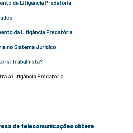
nto da Litigância Predatória
gados
ento da Litigância Predatória
ria no Sistema Jurídico
tória Trabalhista?
a a Litigância Predatória
esa de telecomunicações obteve