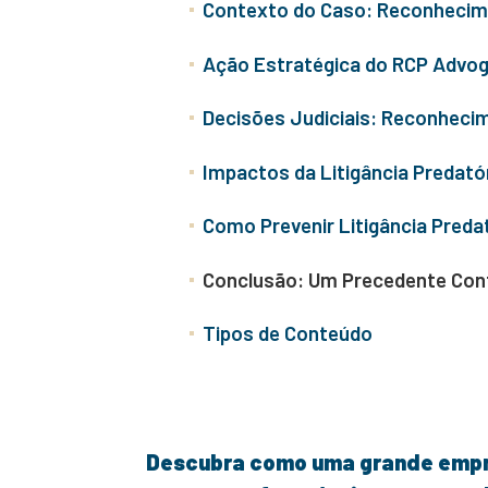
Contexto do Caso: Reconhecime
Ação Estratégica do RCP Advo
Decisões Judiciais: Reconhecim
Impactos da Litigância Predató
Como Prevenir Litigância Preda
Conclusão: Um Precedente Contr
Tipos de Conteúdo
Descubra como uma grande empr