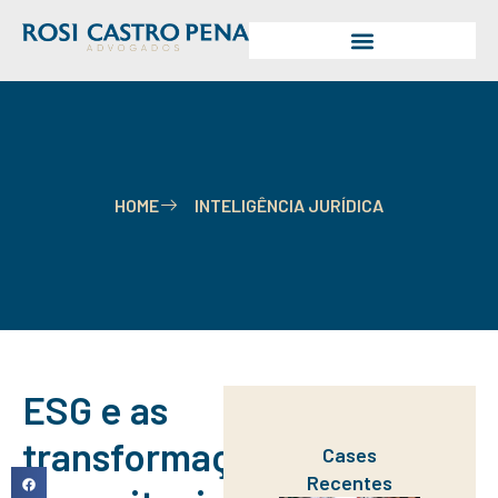
HOME
INTELIGÊNCIA JURÍDICA
ESG e as
transformações
Cases
Recentes