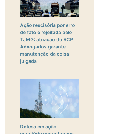
Ação rescisória por erro
de fato é rejeitada pelo
TJMG: atuação do RCP
Advogados garante
manutenção da coisa
julgada
Defesa em ação
monitória por cobrança