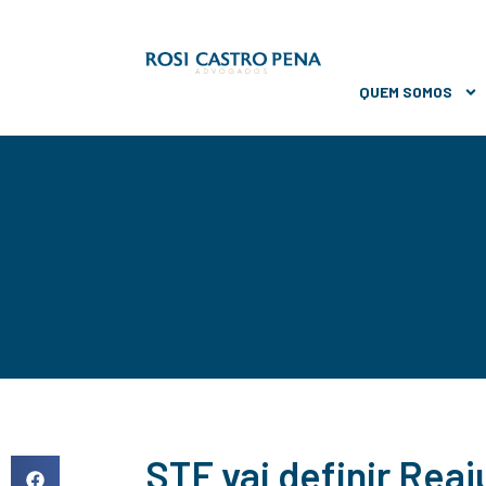
QUEM SOMOS
STF vai definir Reaj