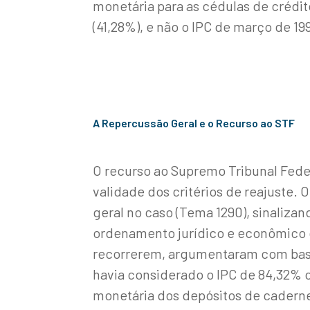
monetária para as cédulas de crédito
(41,28%), e não o IPC de março de 19
A Repercussão Geral e o Recurso ao STF
O recurso ao Supremo Tribunal Feder
validade dos critérios de reajuste.
geral no caso (Tema 1290), sinalizan
ordenamento jurídico e econômico do
recorrerem, argumentaram com bas
havia considerado o IPC de 84,32% c
monetária dos depósitos de cadern