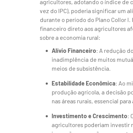
agricultores, adotando o índice de 
vez do IPC), poderia significar um a
durante o período do Plano Collor I.
financeiro direto aos agricultores 
sobre a economia rural:
Alívio Financeiro
: A redução d
inadimplência de muitos mutuá
meios de subsistência.
Estabilidade Econômica
: Ao m
produção agrícola, a decisão p
nas áreas rurais, essencial para
Investimento e Crescimento
: 
agricultores poderiam investi