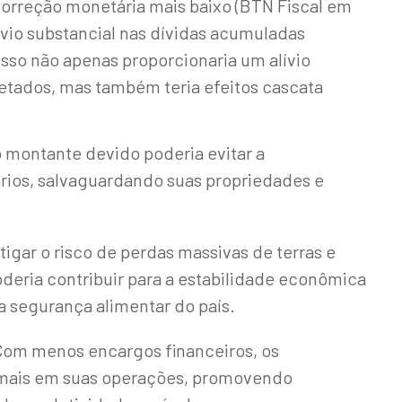
correção monetária mais baixo (BTN Fiscal em
lívio substancial nas dívidas acumuladas
 Isso não apenas proporcionaria um alívio
afetados, mas também teria efeitos cascata
o montante devido poderia evitar a
rios, salvaguardando suas propriedades e
itigar o risco de perdas massivas de terras e
oderia contribuir para a estabilidade econômica
 a segurança alimentar do país.
Com menos encargos financeiros, os
r mais em suas operações, promovendo