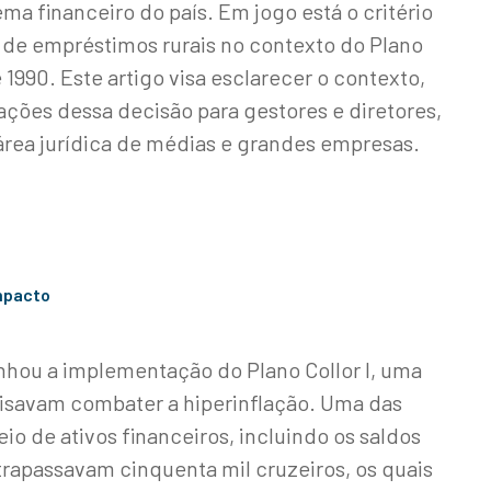
ema financeiro do país. Em jogo está o critério
s de empréstimos rurais no contexto do Plano
1990. Este artigo visa esclarecer o contexto,
ações dessa decisão para gestores e diretores,
rea jurídica de médias e grandes empresas.
Impacto
nhou a implementação do Plano Collor I, uma
isavam combater a hiperinflação. Uma das
io de ativos financeiros, incluindo os saldos
rapassavam cinquenta mil cruzeiros, os quais