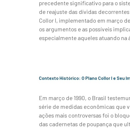
precedente significativo para o sist
de reajuste das dívidas decorrente
Collor I, implementado em março de 
os argumentos e as possíveis implic
especialmente aqueles atuando na á
Contexto Histórico: O Plano Collor I e Seu 
Em março de 1990, o Brasil testemu
série de medidas econômicas que v
ações mais controversas foi o bloque
das cadernetas de poupança que ult