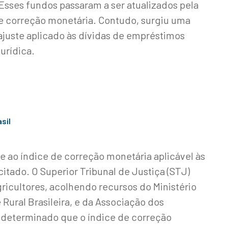
Esses fundos passaram a ser atualizados pela
de correção monetária. Contudo, surgiu uma
ajuste aplicado às dívidas de empréstimos
jurídica.
sil
se ao índice de correção monetária aplicável às
citado. O Superior Tribunal de Justiça (STJ)
ricultores, acolhendo recursos do Ministério
 Rural Brasileira, e da Associação dos
i determinado que o índice de correção