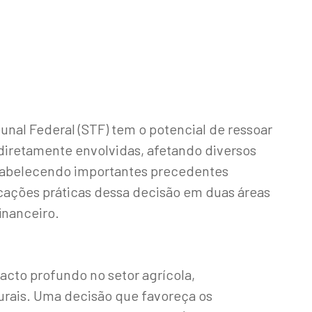
nal Federal (STF) tem o potencial de ressoar
 diretamente envolvidas, afetando diversos
stabelecendo importantes precedentes
icações práticas dessa decisão em duas áreas
financeiro.
acto profundo no setor agrícola,
rurais. Uma decisão que favoreça os