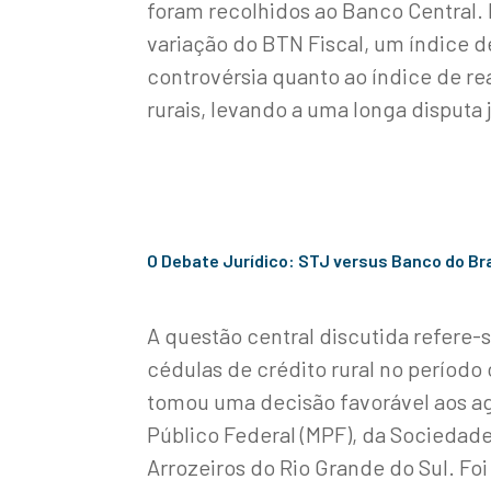
foram recolhidos ao Banco Central. 
variação do BTN Fiscal, um índice 
controvérsia quanto ao índice de re
rurais, levando a uma longa disputa 
O Debate Jurídico: STJ versus Banco do Bra
A questão central discutida refere-
cédulas de crédito rural no período 
tomou uma decisão favorável aos ag
Público Federal (MPF), da Sociedade
Arrozeiros do Rio Grande do Sul. Fo