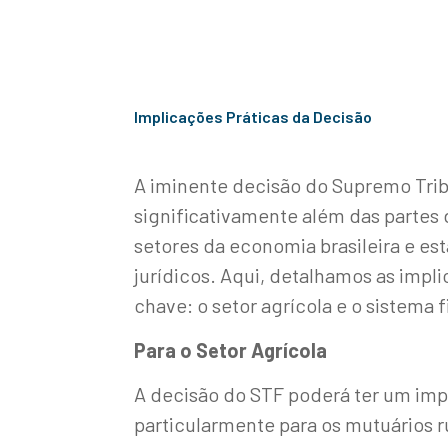
Implicações Práticas da Decisão
A iminente decisão do Supremo Tribu
significativamente além das partes
setores da economia brasileira e e
jurídicos. Aqui, detalhamos as impl
chave: o setor agrícola e o sistema 
Para o Setor Agrícola
A decisão do STF poderá ter um imp
particularmente para os mutuários 