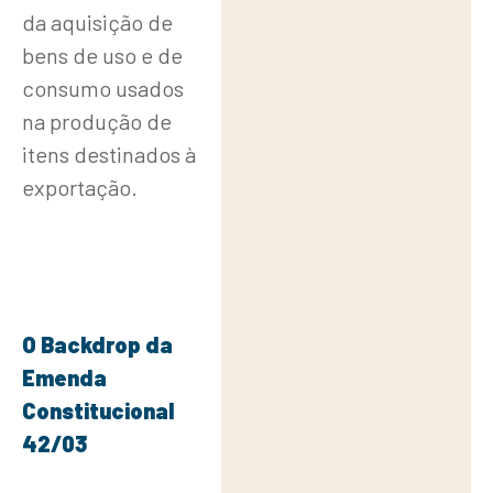
Tipos de
da aquisição de
Conteúdo
bens de uso e de
consumo usados
na produção de
itens destinados à
exportação.
O Backdrop da
Emenda
Constitucional
42/03