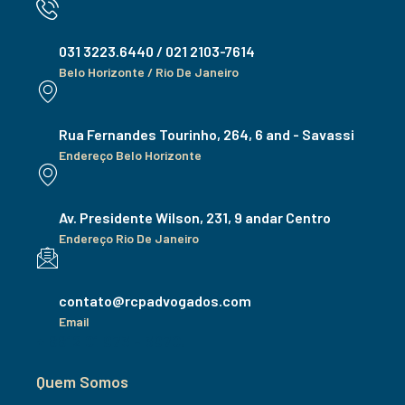
031 3223.6440 / 021 2103-7614
Belo Horizonte / Rio De Janeiro
Rua Fernandes Tourinho, 264, 6 and - Savassi
Endereço Belo Horizonte
Av. Presidente Wilson, 231, 9 andar Centro
Endereço Rio De Janeiro
contato@rcpadvogados.com
Email
+ 8812 01 973 - 3970.
Quem Somos