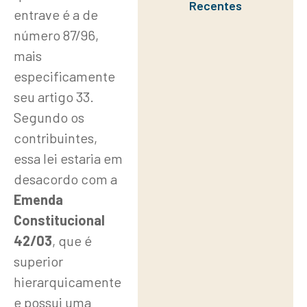
Recentes
entrave é a de
número 87/96,
mais
especificamente
seu artigo 33.
Segundo os
contribuintes,
essa lei estaria em
desacordo com a
Emenda
Constitucional
42/03
, que é
superior
hierarquicamente
e possui uma