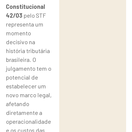
Constitucional
42/03
pelo STF
representa um
momento
decisivo na
história tributária
brasileira. O
julgamento tem o
potencial de
estabelecer um
novo marco legal,
afetando
diretamente a
operacionalidade
e os custos das