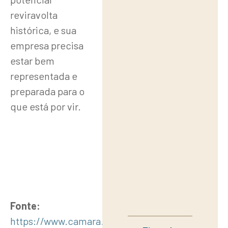
reviravolta
histórica, e sua
empresa precisa
estar bem
representada e
preparada para o
que está por vir.
Fonte:
https://www.camara.leg.br/noticias