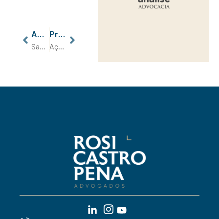
Anterior
Próximo
Saúde Mental no Ambiente de Trabalho
Ação de Servidão Administrativa – Mais uma estratégia de Sucesso do RCLP Advogados