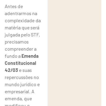
Antes de
adentrarmos na
complexidade da
matéria que será
julgada pelo STF,
precisamos
compreender a
fundo a
Emenda
Constitucional
42/03
e suas
repercussões no
mundo jurídico e
empresarial. A
emenda, que
modificou o