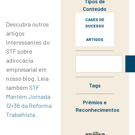
Tipos de
Conteúdo
CASES DE
Descubra outros
SUCESSO
artigos
ARTIGOS
interessantes do
STF sobre
advocacia
empresarial em
nosso blog. Leia
Tags
também
STF
Mantém Jornada
Prêmios e
12×36 da Reforma
Reconhecimentos
Trabalhista
.