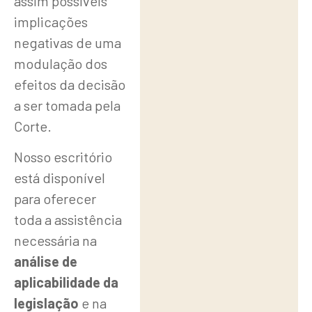
assim possíveis
implicações
negativas de uma
modulação dos
efeitos da decisão
a ser tomada pela
Corte.
Nosso escritório
está disponível
para oferecer
toda a assistência
necessária na
análise de
aplicabilidade da
legislação
e na