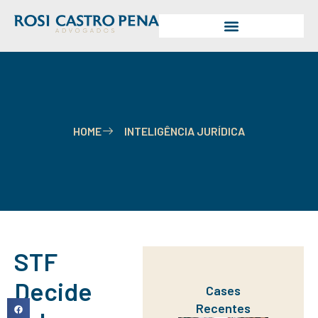
HOME
INTELIGÊNCIA JURÍDICA
STF
Decide
Cases
Recentes