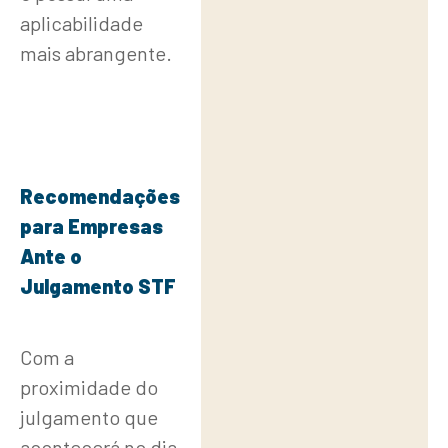
aplicabilidade
mais abrangente.
Recomendações
para Empresas
Ante o
Julgamento STF
Com a
proximidade do
julgamento que
acontecerá no dia