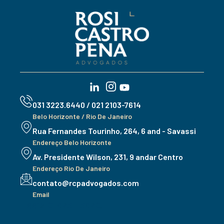
031 3223.6440 / 021 2103-7614
Belo Horizonte / Rio De Janeiro
Rua Fernandes Tourinho, 264, 6 and - Savassi
Endereço Belo Horizonte
Av. Presidente Wilson, 231, 9 andar Centro
Endereço Rio De Janeiro
contato@rcpadvogados.com
Email
+ 8812 01 973 - 3970.