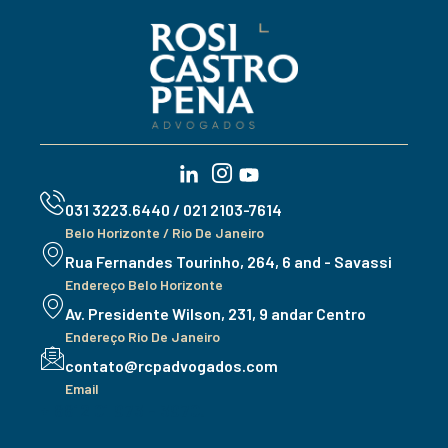
031 3223.6440 / 021 2103-7614
Belo Horizonte / Rio De Janeiro
Rua Fernandes Tourinho, 264, 6 and - Savassi
Endereço Belo Horizonte
Av. Presidente Wilson, 231, 9 andar Centro
Endereço Rio De Janeiro
contato@rcpadvogados.com
Email
+ 8812 01 973 - 3970.