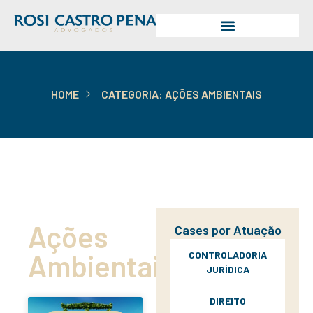
HOME
CATEGORIA: AÇÕES AMBIENTAIS
Ações
Cases por Atuação
Ambientais
CONTROLADORIA
JURÍDICA
DIREITO