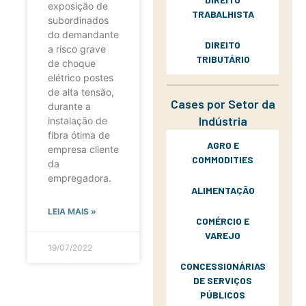
exposição de
TRABALHISTA
subordinados
do demandante
DIREITO
a risco grave
TRIBUTÁRIO
de choque
elétrico postes
de alta tensão,
Cases por Setor da
durante a
Indústria
instalação de
fibra ótima de
AGRO E
empresa cliente
COMMODITIES
da
empregadora.
ALIMENTAÇÃO
LEIA MAIS »
COMÉRCIO E
VAREJO
19/07/2022
CONCESSIONÁRIAS
DE SERVIÇOS
PÚBLICOS