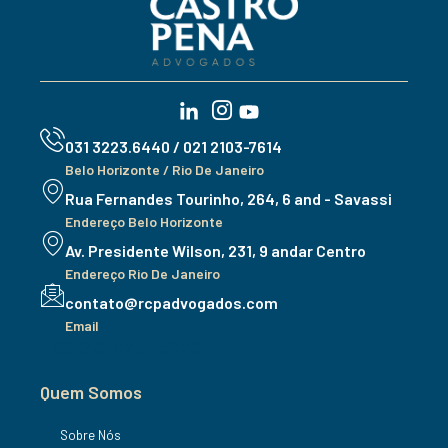
031 3223.6440 / 021 2103-7614
Belo Horizonte / Rio De Janeiro
Rua Fernandes Tourinho, 264, 6 and - Savassi
Endereço Belo Horizonte
Av. Presidente Wilson, 231, 9 andar Centro
Endereço Rio De Janeiro
contato@rcpadvogados.com
Email
+ 8812 01 973 - 3970.
Quem Somos
Sobre Nós