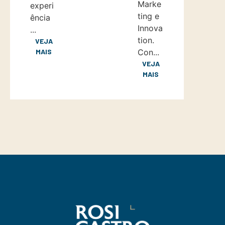
Marke
experi
ting e
ência
Innova
...
tion.
VEJA
MAIS
Con...
VEJA
MAIS