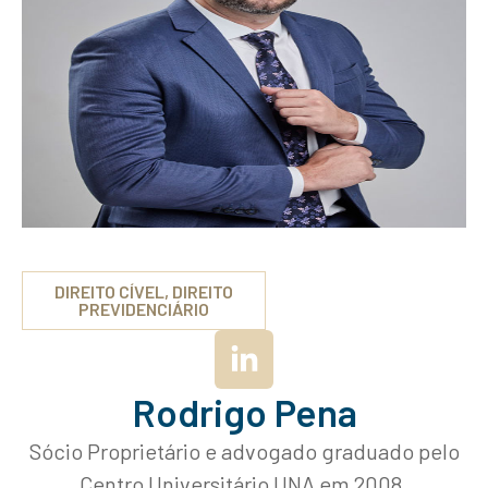
DIREITO CÍVEL, DIREITO
PREVIDENCIÁRIO
Rodrigo Pena
Sócio Proprietário e advogado graduado pelo
Centro Universitário UNA em 2008.