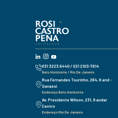
031 3223.6440 / 021 2103-7614
Belo Horizonte / Rio De Janeiro
Rua Fernandes Tourinho, 264, 6 and -
Savassi
Endereço Belo Horizonte
Av. Presidente Wilson, 231, 9 andar
Centro
Endereço Rio De Janeiro