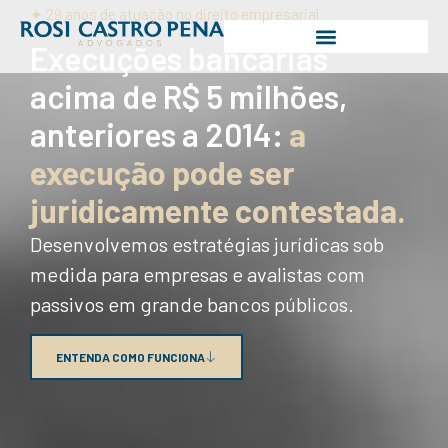
✦ 29 anos de atuação no direito empresarial
Execuções bancárias
acima de R$ 5 milhões,
anteriores a 2014:
a
execução pode ser
juridicamente contestada.
Desenvolvemos estratégias jurídicas sob
medida para empresas e avalistas com
passivos em grande bancos públicos.
ENTENDA COMO FUNCIONA