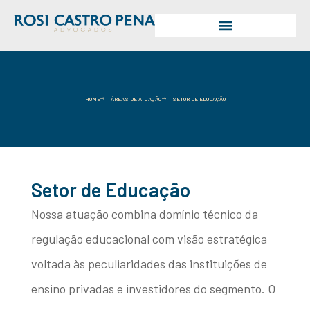
HOME
ÁREAS DE ATUAÇÃO
SETOR DE EDUCAÇÃO
Setor de Educação
Nossa atuação combina domínio técnico da
regulação educacional com visão estratégica
voltada às peculiaridades das instituições de
ensino privadas e investidores do segmento. O