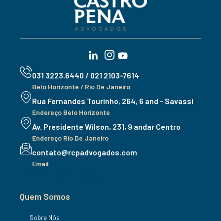
031 3223.6440 / 021 2103-7614
Belo Horizonte / Rio De Janeiro
Rua Fernandes Tourinho, 264, 6 and - Savassi
Endereço Belo Horizonte
Av. Presidente Wilson, 231, 9 andar Centro
Endereço Rio De Janeiro
contato@rcpadvogados.com
Email
+ 8812 01 973 - 3970.
Quem Somos
Sobre Nós