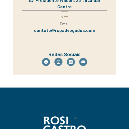
Av. Presidente Wilson, 231, 9 Andar
Centro
Email
contato@rcpadvogados.com
Redes Sociais