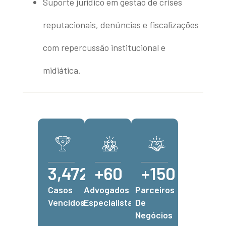
Suporte jurídico em gestão de crises
reputacionais, denúncias e fiscalizações
com repercussão institucional e
midiática.
3,472
+
60
+
150
Casos
Advogados
Parceiros
Vencidos
Especialista
De
Negócios