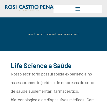
HOME
ÁREAS DE ATUAÇÃO
LIFE SCIENCE E SAÚDE
Life Science e Saúde
Nosso escritório possui sólida experiência no
assessoramento jurídico de empresas do setor
de saúde suplementar, farmacêutico,
biotecnológico e de dispositivos médicos. Com