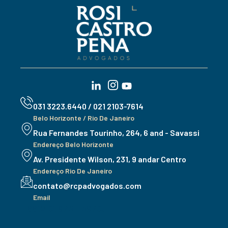
031 3223.6440 / 021 2103-7614
Belo Horizonte / Rio De Janeiro
Rua Fernandes Tourinho, 264, 6 and - Savassi
Endereço Belo Horizonte
Av. Presidente Wilson, 231, 9 andar Centro
Endereço Rio De Janeiro
contato@rcpadvogados.com
Email
+ 8812 01 973 - 3970.