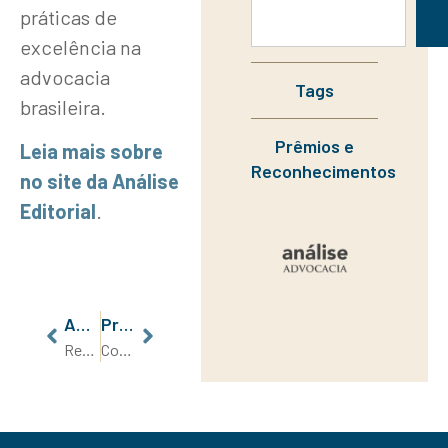
práticas de
excelência na
advocacia
Tags
brasileira.
Prêmios e
Leia mais sobre
Reconhecimentos
no site da Análise
Editorial
.
Anterior
Próximo
Reconhecimento de Cargo de Confiança para Gerente de Loja em Rede de Farmácia
Combate à Advocacia Predatória: Um estudo de Caso de Sucesso do RCP Advogados