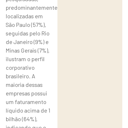
predominantemente
localizadas em
São Paulo (57%),
seguidas pelo Rio
de Janeiro (9%) e
Minas Gerais (7%),
ilustram o perfil
corporativo
brasileiro. A
maioria dessas
empresas possui
um faturamento
líquido acima de 1
bilhão (64%),
indicando que o