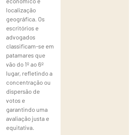
econômico e
localização
geográfica. Os
escritórios e
advogados
classificam-se em
patamares que
vão do 1º ao 6º
lugar, refletindo a
concentração ou
dispersão de
votos e
garantindo uma
avaliação justa e
equitativa.