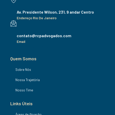
Av. Presidente Wilson, 231, 9 andar Centro
Endereço Rio De Janeiro
contato@rcpadvogados.com
Email
+ 8812 01 973 - 3970.
Quem Somos
Sobre Nós
Nossa Trajetória
Nosso Time
Links Úteis
Áreas de Atuação