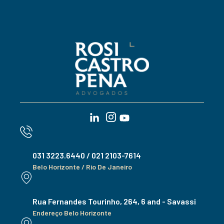
031 3223.6440 / 021 2103-7614
Belo Horizonte / Rio De Janeiro
Rua Fernandes Tourinho, 264, 6 and - Savassi
Endereço Belo Horizonte