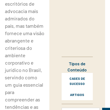
escritórios de
advocacia mais
admirados do
país, mas também
fornece uma visão
abrangente e
criteriosa do
ambiente
corporativo e
Tipos de
Conteúdo
jurídico no Brasil,
servindo como
CASES DE
SUCESSO
um guia essencial
para
ARTIGOS
compreender as
tendências e as