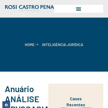
HOME
INTELIGÊNCIA JURÍDICA
Anuário
ANÁLISE
Cases
Recentes